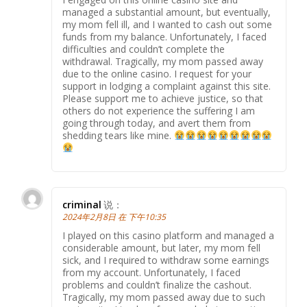
managed a substantial amount, but eventually,
my mom fell ill, and I wanted to cash out some
funds from my balance. Unfortunately, I faced
difficulties and couldn’t complete the
withdrawal. Tragically, my mom passed away
due to the online casino. I request for your
support in lodging a complaint against this site.
Please support me to achieve justice, so that
others do not experience the suffering I am
going through today, and avert them from
shedding tears like mine.
criminal
说：
2024年2月8日 在 下午10:35
I played on this casino platform and managed a
considerable amount, but later, my mom fell
sick, and I required to withdraw some earnings
from my account. Unfortunately, I faced
problems and couldn’t finalize the cashout.
Tragically, my mom passed away due to such