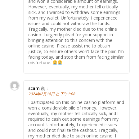
and won a considerable amount of earnings.
However, eventually, my mother fell critically
sick, and I wanted to withdraw some earnings
from my wallet. Unfortunately, I experienced
issues and could not withdraw the funds.
Tragically, my mother died due to the online
casino. I urgently plead for your support in
bringing attention to this concern with the
online casino. Please assist me to obtain
justice, to ensure others won’t face the pain I’m
facing today, and stop them from facing similar
misfortune.
scam
说：
2024年2月18日 在 下午1:08
I participated on this online casino platform and
won a considerable pile of money. However,
eventually, my mother fell critically sick, and I
required to cash out some earnings from my
account. Unfortunately, I experienced issues
and could not finalize the cashout. Tragically,
my mother died due to such online casino. I