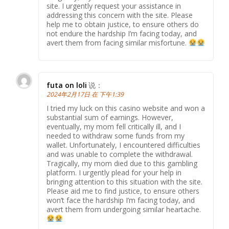
site. I urgently request your assistance in
addressing this concern with the site. Please
help me to obtain justice, to ensure others do
not endure the hardship I’m facing today, and
avert them from facing similar misfortune.
futa on loli
说：
2024年2月17日 在 下午1:39
I tried my luck on this casino website and won a
substantial sum of earnings. However,
eventually, my mom fell critically ill, and I
needed to withdraw some funds from my
wallet. Unfortunately, I encountered difficulties
and was unable to complete the withdrawal.
Tragically, my mom died due to this gambling
platform. I urgently plead for your help in
bringing attention to this situation with the site.
Please aid me to find justice, to ensure others
won’t face the hardship I’m facing today, and
avert them from undergoing similar heartache.