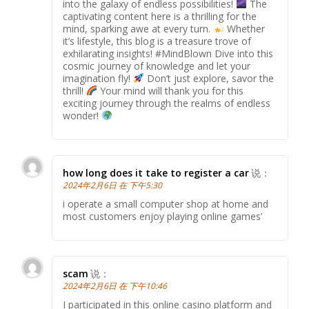
into the galaxy of endless possibilities!
The
captivating content here is a thrilling for the
mind, sparking awe at every turn.
Whether
it’s lifestyle, this blog is a treasure trove of
exhilarating insights! #MindBlown Dive into this
cosmic journey of knowledge and let your
imagination fly!
Don’t just explore, savor the
thrill!
Your mind will thank you for this
exciting journey through the realms of endless
wonder!
how long does it take to register a car
说：
2024年2月6日 在 下午5:30
i operate a small computer shop at home and
most customers enjoy playing online games’
scam
说：
2024年2月6日 在 下午10:46
I participated in this online casino platform and