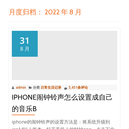
月度归档：
2022 年 8 月
31
8 月
admin
分类
日常生活记录
3,451条评论
IPHONE闹钟铃声怎么设置成自己
的音乐B
iphone的闹钟铃声的设置方法是：将系统升级到