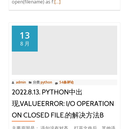
阅
open(filename) as f:
[…]
叫
读
封
更
杀
多
阳
2022.8.14
13
气！
python
8 月
b
csv
模
块
的
使
admin
分类
python
54条评论
用
2022.8.13. PYTHON中出
b
现,VALUEERROR: I/O OPERATION
ON CLOSED FILE.的解决方法B
主要原因是： 语句没有对齐。 打开文件后，其他语