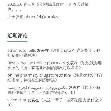
2025.3.6 春三月 又到柳绿花红时 ，但春天过敏
2022.8.6b
也。。。
关于设置iphone14的carplay
近期评论
stromectol pills
发表在《
注册chatGPT详细指南，包
括疑难问题解决
》
best canadian online pharmacy
发表在《
说说我办理
护照的经历，有需要出国的朋友可以看看
》
online pharmacy drugstore
发表在《
注册chatGPT详
细指南，包括疑难问题解决
》
عکس پروفایل دخترونه لاکچری اینستا
发表在《
晚上不睡
叫耗伤阳气！早上不起叫封杀阳气！b
》
video chat
发表在《
人这一辈子，最不能透支是什么？
b
》