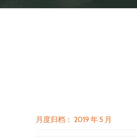
月度归档：
2019 年 5 月