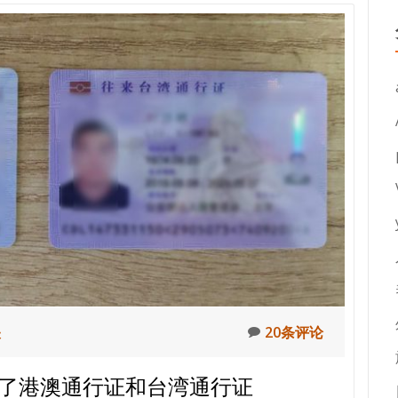
关
20条评论
理了港澳通行证和台湾通行证