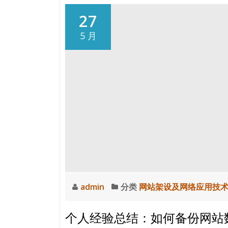
27
5 月
admin
分类
网站架设及网络应用技
个人经验总结：如何备份网站