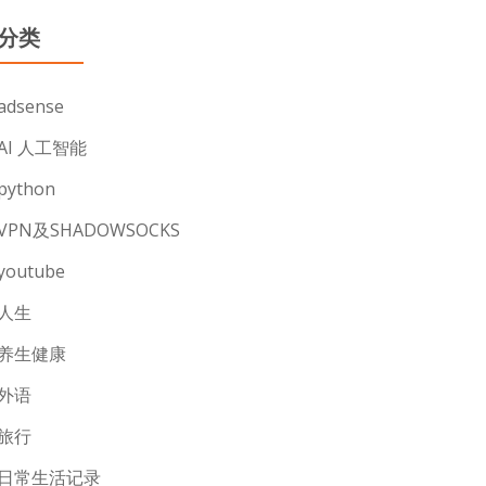
分类
adsense
AI 人工智能
python
VPN及SHADOWSOCKS
youtube
人生
养生健康
外语
旅行
日常生活记录