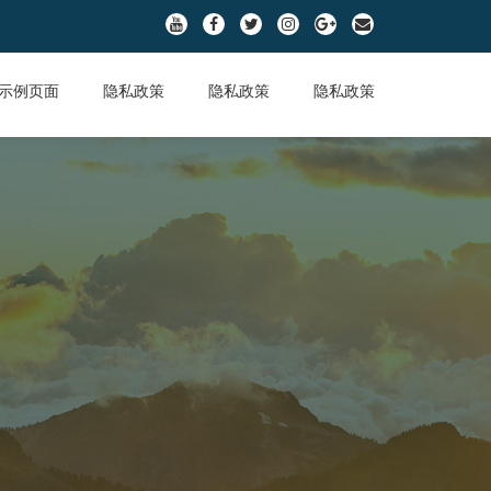
fa-
fa-
fa-
fa-
fa-
fa-
youtube
facebook
twitter
instagram
google-
envelope
plus
示例页面
隐私政策
隐私政策
隐私政策