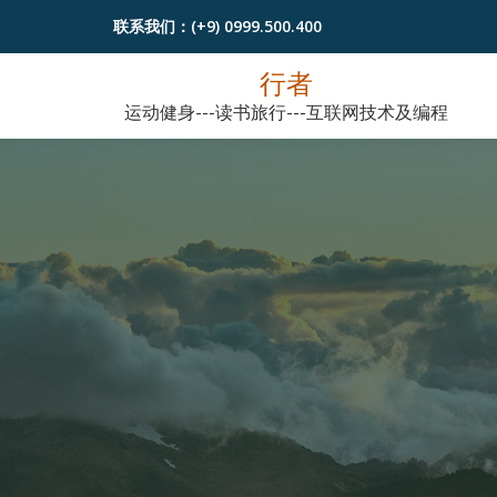
联系我们：
(+9) 0999.500.400
跳
行者
至
运动健身---读书旅行---互联网技术及编程
内
容