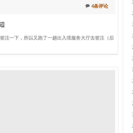
据
4条评论
b
知
注一下，所以又跑了一趟出入境服务大厅去签注（后