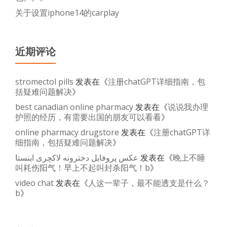
关于设置iphone14的carplay
近期评论
stromectol pills
发表在《
注册chatGPT详细指南，包
括疑难问题解决
》
best canadian online pharmacy
发表在《
说说我办理
护照的经历，有需要出国的朋友可以看看
》
online pharmacy drugstore
发表在《
注册chatGPT详
细指南，包括疑难问题解决
》
عکس پروفایل دخترونه لاکچری اینستا
发表在《
晚上不睡
叫耗伤阳气！早上不起叫封杀阳气！b
》
video chat
发表在《
人这一辈子，最不能透支是什么？
b
》