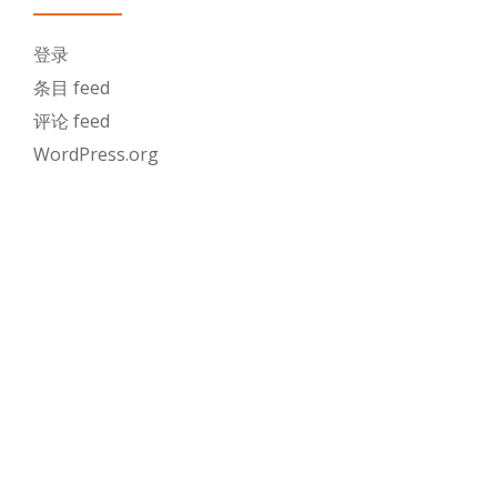
登录
条目 feed
评论 feed
WordPress.org