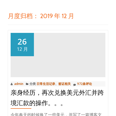
月度归档：
2019 年 12 月
26
12 月
admin
分类
日常生活记录
、
签证相关
972条评论
亲身经历，再次兑换美元外汇并跨
境汇款的操作。。。
今年春天的时候换了一些美元，并写了一篇博客文