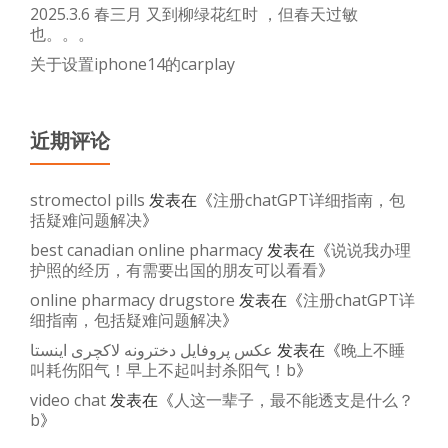
2025.3.6 春三月 又到柳绿花红时 ，但春天过敏
得
也。。。
吧
关于设置iphone14的carplay
近期评论
stromectol pills
发表在《
注册chatGPT详细指南，包
括疑难问题解决
》
best canadian online pharmacy
发表在《
说说我办理
护照的经历，有需要出国的朋友可以看看
》
online pharmacy drugstore
发表在《
注册chatGPT详
细指南，包括疑难问题解决
》
عکس پروفایل دخترونه لاکچری اینستا
发表在《
晚上不睡
叫耗伤阳气！早上不起叫封杀阳气！b
》
video chat
发表在《
人这一辈子，最不能透支是什么？
b
》