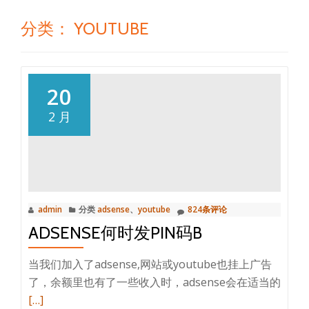
分类：
YOUTUBE
20
2 月
admin
分类
adsense
、
youtube
824条评论
ADSENSE何时发PIN码B
当我们加入了adsense,网站或youtube也挂上广告
阅
了，余额里也有了一些收入时，adsense会在适当的
读
[…]