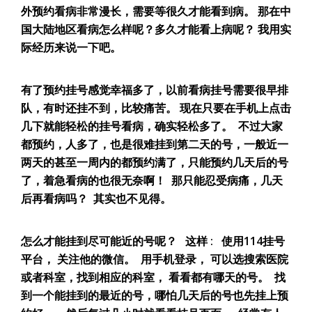
外预约看病非常漫长，需要等很久才能看到病。 那在中
国大陆地区看病怎么样呢？多久才能看上病呢？ 我用实
际经历来说一下吧。
有了预约挂号感觉幸福多了，以前看病挂号需要很早排
队，有时还挂不到，比较痛苦。 现在只要在手机上点击
几下就能轻松的挂号看病，确实轻松多了。 不过大家
都预约，人多了，也是很难挂到第二天的号，一般近一
两天的甚至一周内的都预约满了，只能预约几天后的号
了，着急看病的也很无奈啊！ 那只能忍受病痛，几天
后再看病吗？ 其实也不见得。
怎么才能挂到尽可能近的号呢？ 这样 : 使用114挂号
平台， 关注他的微信。 用手机登录， 可以选搜索医院
或者科室，找到相应的科室， 看看都有哪天的号。 找
到一个能挂到的最近的号，哪怕几天后的号也先挂上预