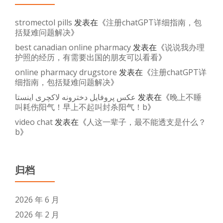
stromectol pills
发表在《
注册chatGPT详细指南，包
括疑难问题解决
》
best canadian online pharmacy
发表在《
说说我办理
护照的经历，有需要出国的朋友可以看看
》
online pharmacy drugstore
发表在《
注册chatGPT详
细指南，包括疑难问题解决
》
عکس پروفایل دخترونه لاکچری اینستا
发表在《
晚上不睡
叫耗伤阳气！早上不起叫封杀阳气！b
》
video chat
发表在《
人这一辈子，最不能透支是什么？
b
》
归档
2026 年 6 月
2026 年 2 月