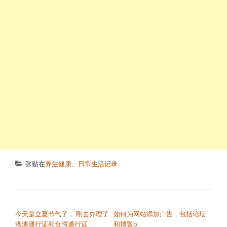
张贴在
养生健康
、
日常生活记录
文章导航
今天是立夏节气了， 刚去办理了
如何为网站添加广告，包括论坛
港澳通行证和台湾通行证
和博客b