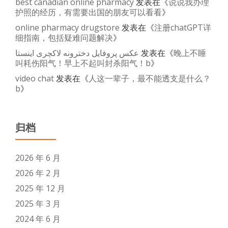
best canadian online pharmacy
发表在《
说说我办理
护照的经历，有需要出国的朋友可以看看
》
online pharmacy drugstore
发表在《
注册chatGPT详
细指南，包括疑难问题解决
》
عکس پروفایل دخترونه لاکچری اینستا
发表在《
晚上不睡
叫耗伤阳气！早上不起叫封杀阳气！b
》
video chat
发表在《
人这一辈子，最不能透支是什么？
b
》
归档
2026 年 6 月
2026 年 2 月
2025 年 12 月
2025 年 3 月
2024 年 6 月