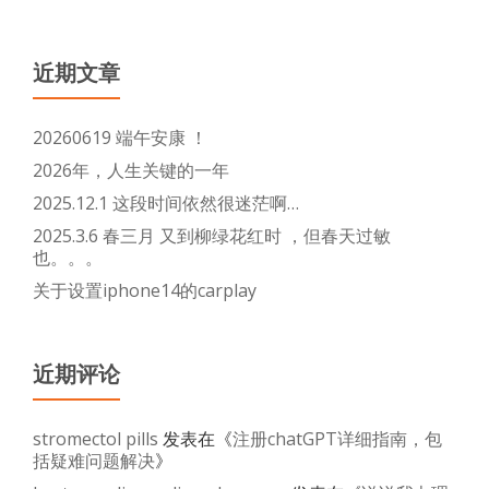
近期文章
20260619 端午安康 ！
2026年，人生关键的一年
2025.12.1 这段时间依然很迷茫啊…
2025.3.6 春三月 又到柳绿花红时 ，但春天过敏
也。。。
关于设置iphone14的carplay
近期评论
stromectol pills
发表在《
注册chatGPT详细指南，包
括疑难问题解决
》