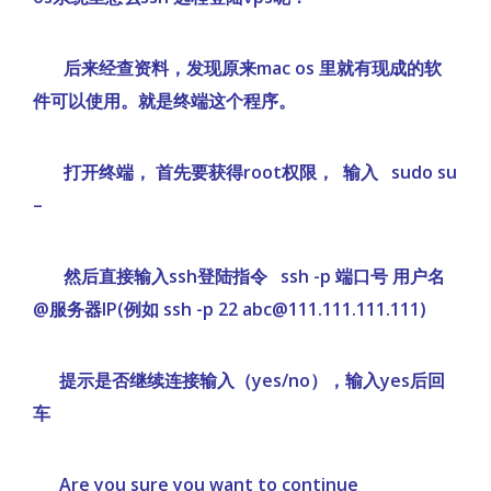
后来经查资料，发现原来mac os 里就有现成的软
件可以使用。就是终端这个程序。
打开终端， 首先要获得root权限， 输入 sudo su
–
然后直接输入ssh登陆指令 ssh -p 端口号 用户名
@服务器IP(例如 ssh -p 22 abc@111.111.111.111)
提示是否继续连接输入（yes/no），输入yes后回
车
Are you sure you want to continue