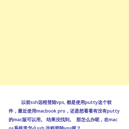
以前ssh远程登陆vps, 都是使用putty这个软
件，最近使用macbook pro，还是想看看有没有putty
的mac版可以用。 结果没找到。 那怎么办呢，在mac
os系统里怎么ssh 远程登陆vps呢？