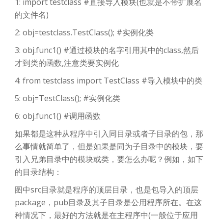
1: import testclass #直接导入模块(也就是不带扩展名
的文件名)
2: obj=testclass.TestClass(); #实例化类
3: obj.func1() #通过模块的名字引用其中的class,然后
才到类的函数,注意类要实例化
4: from testclass import TestClass #导入模块中的类
5: obj=TestClass(); #实例化类
6: obj.func1() #调用函数
如果都是这种从程序中引入同目录或者子目录的包，那
么事情就简单了，但是如果是同为子目录中的模块，要
引入兄弟目录中的模块或类，要怎么办呢？例如，如下
的目录结构：
图中src目录就是程序的顶层目录，也是包导入的顶层
package，pub目录及其子目录是公用程序所在。在这
种情况下，最好的方法就是在主程序中(一般位于应用