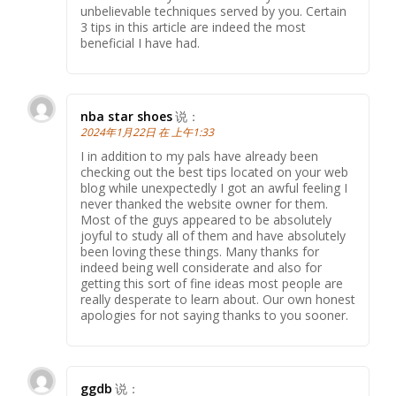
unbelievable techniques served by you. Certain
3 tips in this article are indeed the most
beneficial I have had.
nba star shoes
说：
2024年1月22日 在 上午1:33
I in addition to my pals have already been
checking out the best tips located on your web
blog while unexpectedly I got an awful feeling I
never thanked the website owner for them.
Most of the guys appeared to be absolutely
joyful to study all of them and have absolutely
been loving these things. Many thanks for
indeed being well considerate and also for
getting this sort of fine ideas most people are
really desperate to learn about. Our own honest
apologies for not saying thanks to you sooner.
ggdb
说：