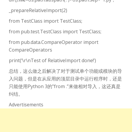
_prepareRelativeImport(2)
from TestClass import TestClass;
from pub.test.TestClass import TestClass;
from pub.data.CompareOperator import
CompareOperators
print(‘\r\nTest of RelativeImport done!’)
总结，这么做之后解决了对于测试单个功能或模块的导
入问题，但是在从应用的顶层目录中运行程序时，还是
只能使用Python 3的”from .”来做相对导入，这还真是
纠结。
Advertisements