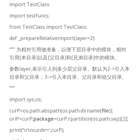
import TestClass
import testfuncs;
from TestClass import TestClass;
def _prepareRelativeImport(layer=2):
“”” 为相对引用做准备，以便下层目录中的模块，相对
引用[本目录]以及[父目录]和[兄弟目录]中的模块。
参数layer,表示引入到多少层父目录。默认为2->引入本
目录和父目录；3->引入本目录、父目录和祖父目录。
“””
import sys,os;
curP=os.path.abspath(os.path.dirname(
file
));
oriP=curP;
package
=curP.rpartition(os.path.sep)[2];
print(‘\r\ncurdir=’,curP);