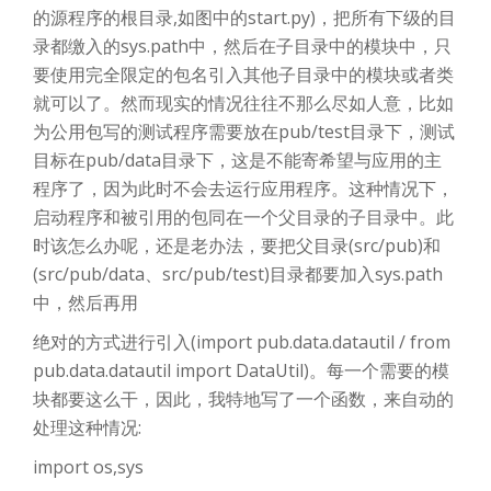
的源程序的根目录,如图中的start.py)，把所有下级的目
录都缴入的sys.path中，然后在子目录中的模块中，只
要使用完全限定的包名引入其他子目录中的模块或者类
就可以了。然而现实的情况往往不那么尽如人意，比如
为公用包写的测试程序需要放在pub/test目录下，测试
目标在pub/data目录下，这是不能寄希望与应用的主
程序了，因为此时不会去运行应用程序。这种情况下，
启动程序和被引用的包同在一个父目录的子目录中。此
时该怎么办呢，还是老办法，要把父目录(src/pub)和
(src/pub/data、src/pub/test)目录都要加入sys.path
中，然后再用
绝对的方式进行引入(import pub.data.datautil / from
pub.data.datautil import DataUtil)。每一个需要的模
块都要这么干，因此，我特地写了一个函数，来自动的
处理这种情况:
import os,sys