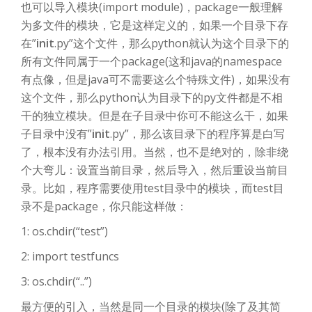
也可以导入模块(import module)，package一般理解
为多文件的模块，它是这样定义的，如果一个目录下存
在”
init
.py”这个文件，那么python就认为这个目录下的
所有文件同属于一个package(这和java的namespace
有点像，但是java可不需要这么个特殊文件)，如果没有
这个文件，那么python认为目录下的py文件都是不相
干的独立模块。但是在子目录中你可不能这么干，如果
子目录中没有”
init
.py”，那么该目录下的程序算是白写
了，根本没有办法引用。当然，也不是绝对的，除非绕
个大弯儿：设置当前目录，然后导入，然后重设当前目
录。比如，程序需要使用test目录中的模块，而test目
录不是package，你只能这样做：
1: os.chdir(“test”)
2: import testfuncs
3: os.chdir(“..”)
最方便的引入，当然是同一个目录的模块(除了及其简