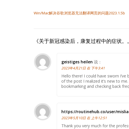
文章导航
Win/Mac解决谷歌浏览器无法翻译网页的问题2023.1.5b
《
关于新冠感染后，康复过程中的症状。
geistiges heilen
说：
2023年4月21日 在 下午3:41
Hello there! I could have sworn I’ve
of the post I realized it’s new to me.
bookmarking and checking back freq
https://routinehub.co/user/mislia
2023年5月10日 在 上午12:51
Thank you very much for the profess