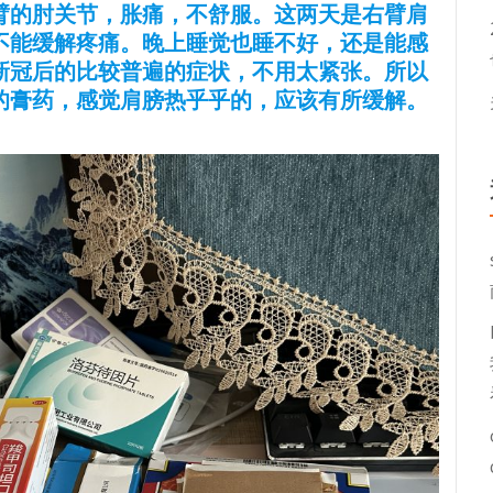
臂的肘关节，胀痛，不舒服。这两天是右臂肩
不能缓解疼痛。晚上睡觉也睡不好，还是能感
新冠后的比较普遍的症状，不用太紧张。所以
的膏药，感觉肩膀热乎乎的，应该有所缓解。