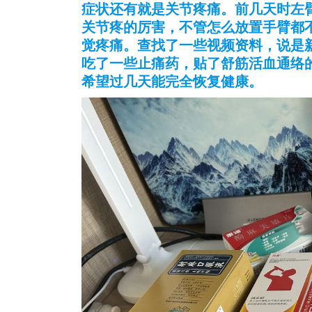
症状还有就是关节疼痛。前几天时左
关节疼的厉害，不管怎么放置手臂都
觉疼痛。查找了一些视频资料，说是
吃了一些止痛药，贴了舒筋活血通络
希望过几天能完全恢复健康。