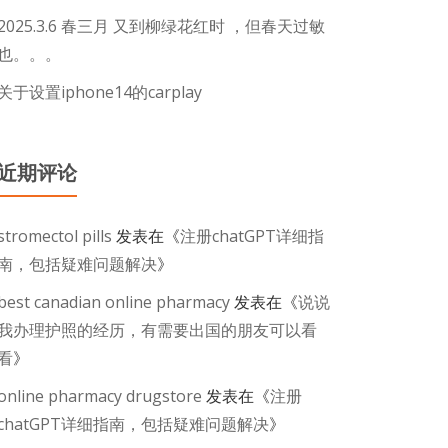
2025.3.6 春三月 又到柳绿花红时 ，但春天过敏
也。。。
关于设置iphone14的carplay
近期评论
stromectol pills
发表在《
注册chatGPT详细指
南，包括疑难问题解决
》
best canadian online pharmacy
发表在《
说说
我办理护照的经历，有需要出国的朋友可以看
看
》
online pharmacy drugstore
发表在《
注册
chatGPT详细指南，包括疑难问题解决
》