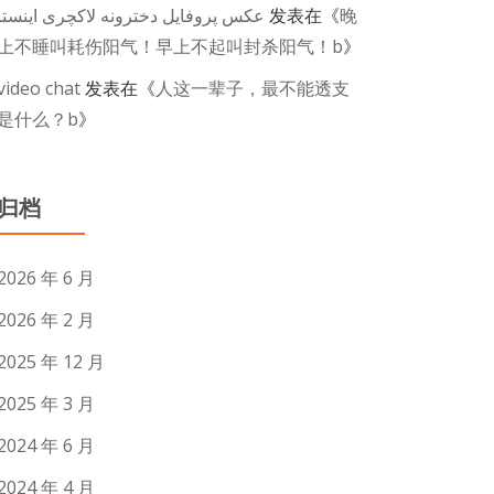
عکس پروفایل دخترونه لاکچری اینستا
发表在《
晚
上不睡叫耗伤阳气！早上不起叫封杀阳气！b
》
video chat
发表在《
人这一辈子，最不能透支
是什么？b
》
归档
2026 年 6 月
2026 年 2 月
2025 年 12 月
2025 年 3 月
2024 年 6 月
2024 年 4 月