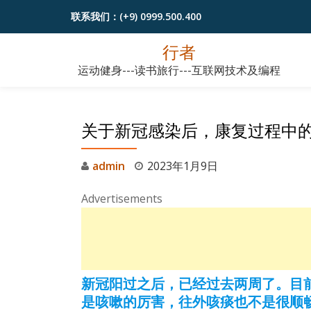
联系我们：
(+9) 0999.500.400
跳
行者
至
运动健身---读书旅行---互联网技术及编程
内
容
关于新冠感染后，康复过程中的
admin
2023年1月9日
Advertisements
新冠阳过之后，已经过去两周了。目
是咳嗽的厉害，往外咳痰也不是很顺