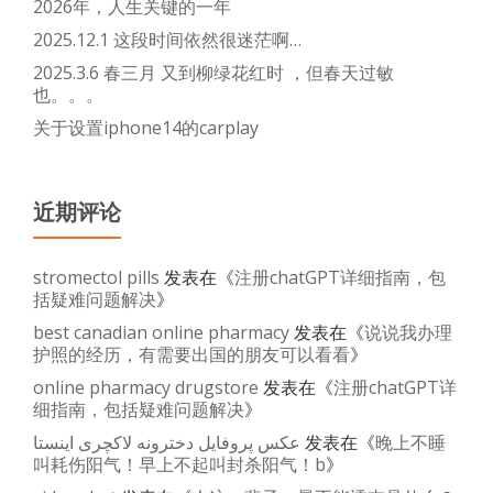
2026年，人生关键的一年
2025.12.1 这段时间依然很迷茫啊…
2025.3.6 春三月 又到柳绿花红时 ，但春天过敏
也。。。
关于设置iphone14的carplay
近期评论
stromectol pills
发表在《
注册chatGPT详细指南，包
括疑难问题解决
》
best canadian online pharmacy
发表在《
说说我办理
护照的经历，有需要出国的朋友可以看看
》
online pharmacy drugstore
发表在《
注册chatGPT详
细指南，包括疑难问题解决
》
عکس پروفایل دخترونه لاکچری اینستا
发表在《
晚上不睡
叫耗伤阳气！早上不起叫封杀阳气！b
》