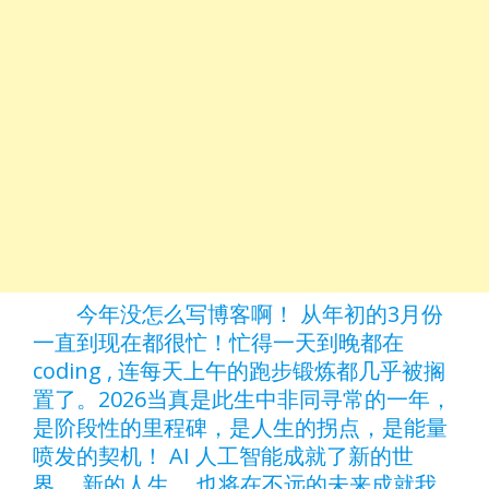
今年没怎么写博客啊！ 从年初的3月份
一直到现在都很忙！忙得一天到晚都在
coding , 连每天上午的跑步锻炼都几乎被搁
置了。2026当真是此生中非同寻常的一年，
是阶段性的里程碑，是人生的拐点，是能量
喷发的契机！ AI 人工智能成就了新的世
界， 新的人生， 也将在不远的未来成就我