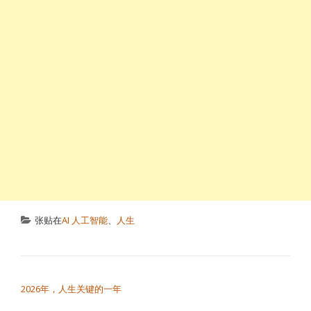
张贴在
AI 人工智能
、
人生
文章导航
2026年，人生关键的一年