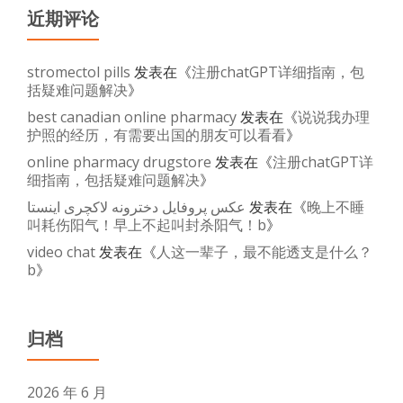
近期评论
stromectol pills
发表在《
注册chatGPT详细指南，包
括疑难问题解决
》
best canadian online pharmacy
发表在《
说说我办理
护照的经历，有需要出国的朋友可以看看
》
online pharmacy drugstore
发表在《
注册chatGPT详
细指南，包括疑难问题解决
》
عکس پروفایل دخترونه لاکچری اینستا
发表在《
晚上不睡
叫耗伤阳气！早上不起叫封杀阳气！b
》
video chat
发表在《
人这一辈子，最不能透支是什么？
b
》
归档
2026 年 6 月