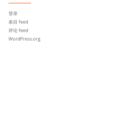
登录
条目 feed
评论 feed
WordPress.org