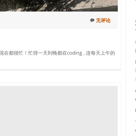
无评论
在都很忙！忙得一天到晚都在coding , 连每天上午的