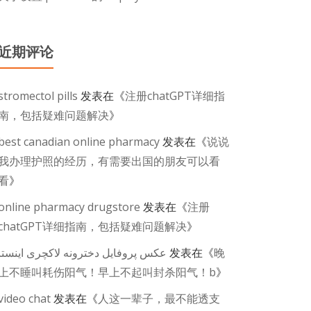
近期评论
stromectol pills
发表在《
注册chatGPT详细指
南，包括疑难问题解决
》
best canadian online pharmacy
发表在《
说说
我办理护照的经历，有需要出国的朋友可以看
看
》
online pharmacy drugstore
发表在《
注册
chatGPT详细指南，包括疑难问题解决
》
عکس پروفایل دخترونه لاکچری اینستا
发表在《
晚
上不睡叫耗伤阳气！早上不起叫封杀阳气！b
》
video chat
发表在《
人这一辈子，最不能透支