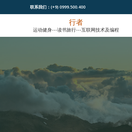
联系我们：
(+9) 0999.500.400
跳
行者
至
运动健身---读书旅行---互联网技术及编程
内
容