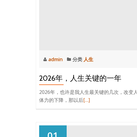
admin
分类
人生
2026年，人生关键的一年
2026年，也许是我人生最关键的几次，改
阅
体力的下降，那以后
[…]
读
更
多
2026
01