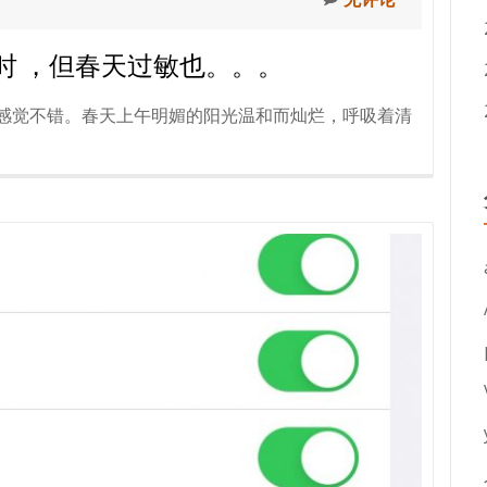
花红时 ，但春天过敏也。。。
，感觉不错。春天上午明媚的阳光温和而灿烂，呼吸着清