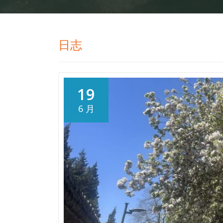
日志
19
6 月