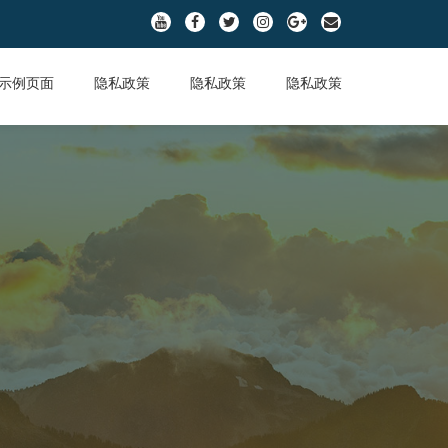
fa-
fa-
fa-
fa-
fa-
fa-
youtube
facebook
twitter
instagram
google-
envelope
plus
示例页面
隐私政策
隐私政策
隐私政策