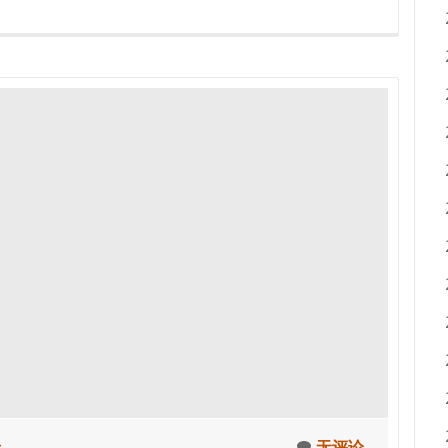
录
无评论